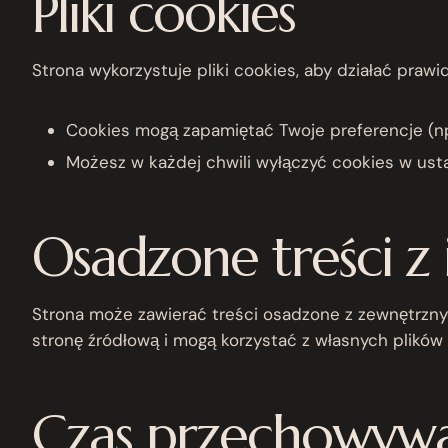
Pliki cookies
Strona wykorzystuje pliki cookies, aby działać prawid
Cookies mogą zapamiętać Twoje preferencje (np.
Możesz w każdej chwili wyłączyć cookies w usta
Osadzone treści z
Strona może zawierać treści osadzone z zewnętrznych
stronę źródłową i mogą korzystać z własnych plików 
Czas przechowywa