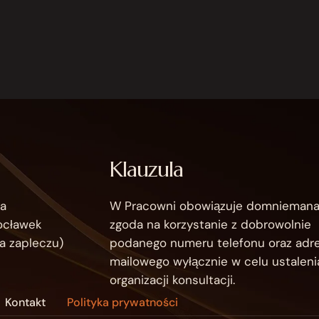
Klauzula
a
W Pracowni obowiązuje domnieman
ocławek
zgoda na korzystanie z dobrowolnie
a zapleczu)
podanego numeru telefonu oraz adr
mailowego wyłącznie w celu ustalenia
organizacji konsultacji.
Kontakt
Polityka prywatności