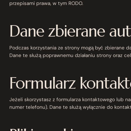
przepisami prawa, w tym RODO.
Dane zbierane au
Podczas korzystania ze strony mogą być zbierane dan
Dane te służą poprawnemu działaniu strony oraz ce
Formularz kontak
Jeżeli skorzystasz z formularza kontaktowego lub n
numer telefonu). Dane te służą wyłącznie do kontakt