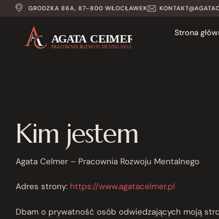
GRODZKA 86A, 87-800 WŁOCŁAWEK
KONTAKT@AGATAC
Strona głów
Kim jestem
Agata Celmer – Pracownia Rozwoju Mentalnego
Adres strony:
https://www.agatacelmer.pl
Dbam o prywatność osób odwiedzających moją stron