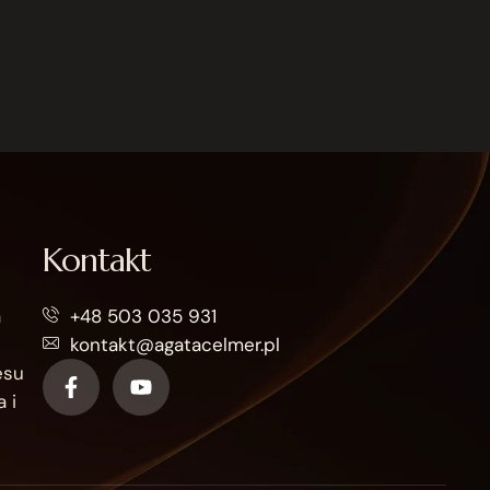
Kontakt
a
+48 503 035 931
kontakt@agatacelmer.pl
esu
 i