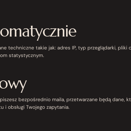
tomatycznie
e techniczne takie jak: adres IP, typ przeglądarki, plik
lom statystycznym.
towy
apiszesz bezpośrednio maila, przetwarzane będą dane, kt
u i obsługi Twojego zapytania.