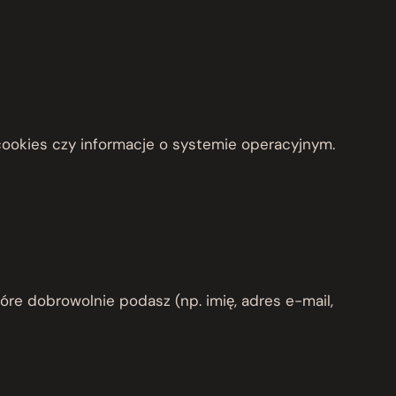
i cookies czy informacje o systemie operacyjnym.
óre dobrowolnie podasz (np. imię, adres e-mail,