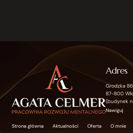
Adres
Grodzka 86
87-800 Wł
(budynek n
Nawiguj
Strona główna
Aktualności
Oferta
O mnie