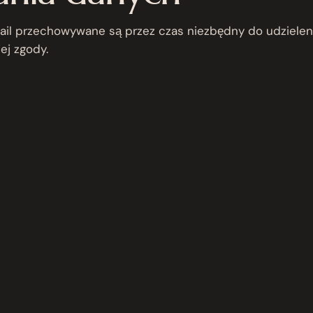
il przechowywane są przez czas niezbędny do udzielenia
j zgody.