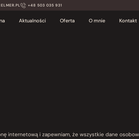
ELMER.PL
+48 503 035 931
na
Aktualności
Oferta
O mnie
Kontakt
ę internetową i zapewniam, że wszystkie dane osobow